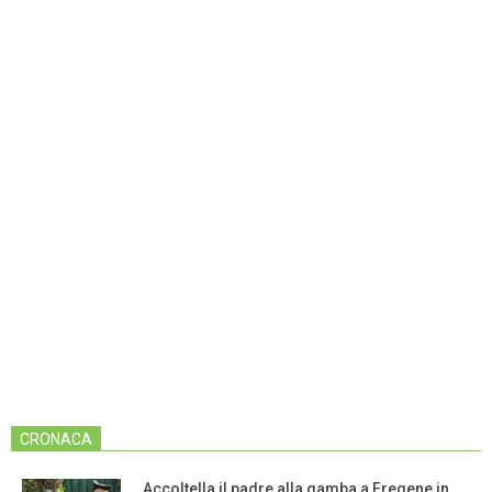
CRONACA
Accoltella il padre alla gamba a Fregene in