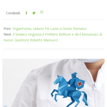
2024-
Condividi:
09-
19
Prev:
Yogarmonia, raduno Fie Lazio a Oriolo Romano
Next:
Il Sindaco ringrazia il Prefetto Belfiore e dà il benvenuto al
nuovo Questore Roberto Massucci