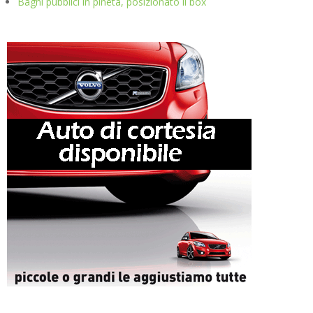
Bagni pubblici in pineta, posizionato il box