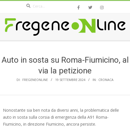
Search
Skip
to
content
FREGENEONLINE.COM
Secondary
Navigation
Menu
Auto in sosta su Roma-Fiumicino, al
via la petizione
DI:
FREGENEONLINE
19 SETTEMBRE 2024
IN:
CRONACA
Nonostante sia ben nota da diversi anni, la problematica delle
auto in sosta sulla corsia di emergenza della A91 Roma-
Fiumicino, in direzione Fiumicino, ancora persiste.