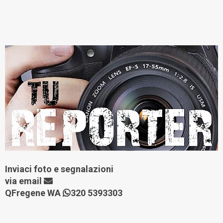
Inviaci foto e segnalazioni
via
email
QFregene WA
320 5393303