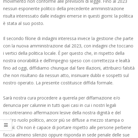
movimento non conforme alle previsioni di legge. Fino al 2023
nessun esponente politico della precedente amministrazione
risulta interessato dalle indagini emerse in questi giorni: la politica
è stata al suo posto.
Il secondo filone di indagini interessa invece la gestione che parte
con la nuova amministrazione dal 2023, con indagini che toccano
i vertici della politica locale. È per questo che, in rispetto della
nostra onorabilità e dell’impegno speso con correttezza e lealtà
fino ad oggi, diffidiamo chiunque dal fare illazioni, attribuirci falsità
che non risultano da nessun atto, insinuare dubbi e sospetti sul
nostro operato. La presente costituisce diffida formale.
Sarà nostra cura procedere a querela per diffamazione e/o
denuncia per calunnie in tutti quei casi in cui i nostri legali
riscontreranno affermazioni lesive della nostra dignità e del
nostro ruolo politico, ancor più se diffuse a mezzo stampa o
social. Chi non è capace di portare rispetto alle persone perbene
faccia almeno silenzio oppure risponda in sede penale delle sue