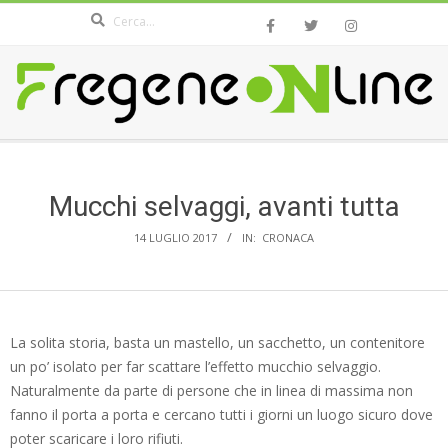
Search
Skip
to
content
FREGENEONLINE.COM
Secondary
Navigation
Menu
Mucchi selvaggi, avanti tutta
14 LUGLIO 2017
IN:
CRONACA
La solita storia, basta un mastello, un sacchetto, un contenitore
un po’ isolato per far scattare l’effetto mucchio selvaggio.
Naturalmente da parte di persone che in linea di massima non
fanno il porta a porta e cercano tutti i giorni un luogo sicuro dove
poter scaricare i loro rifiuti.