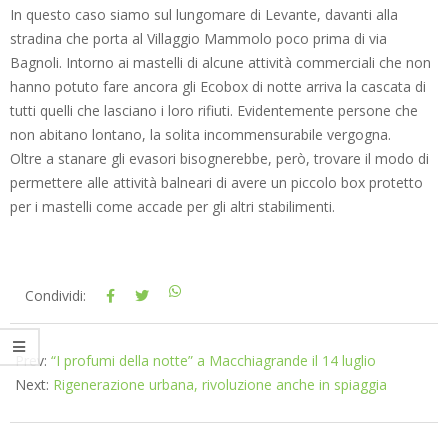
In questo caso siamo sul lungomare di Levante, davanti alla
stradina che porta al Villaggio Mammolo poco prima di via
Bagnoli. Intorno ai mastelli di alcune attività commerciali che non
hanno potuto fare ancora gli Ecobox di notte arriva la cascata di
tutti quelli che lasciano i loro rifiuti. Evidentemente persone che
non abitano lontano, la solita incommensurabile vergogna.
Oltre a stanare gli evasori bisognerebbe, però, trovare il modo di
permettere alle attività balneari di avere un piccolo box protetto
per i mastelli come accade per gli altri stabilimenti.
2017-
Condividi:
07-
14
Prev:
“I profumi della notte” a Macchiagrande il 14 luglio
Next:
Rigenerazione urbana, rivoluzione anche in spiaggia