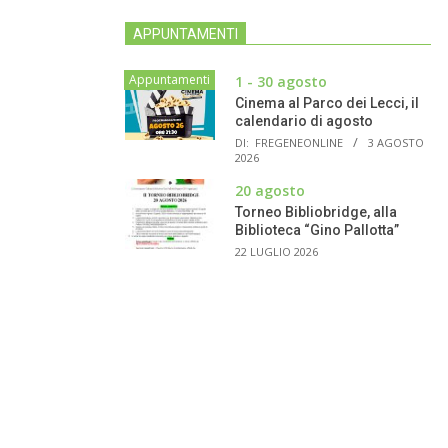
APPUNTAMENTI
Appuntamenti
1 - 30 agosto
Cinema al Parco dei Lecci, il
calendario di agosto
DI:
FREGENEONLINE
3 AGOSTO
2026
20 agosto
Torneo Bibliobridge, alla
Biblioteca “Gino Pallotta”
22 LUGLIO 2026