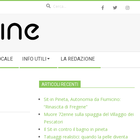
Search
OCALE
INFO UTILI
LA REDAZIONE
ARTICOLI RECENTI
Sit-in Pineta, Autonomia da Fiumicino:
“Rinascita di Fregene”
Muore 72enne sulla spiaggia del Villaggio dei
Pescatori
Il Sit-in contro il bagno in pineta
Tatuaggi realistici: quando la pelle diventa