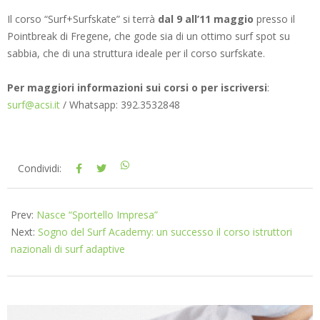
Il corso “Surf+Surfskate” si terrà
dal
9 all’11 maggio
presso il
Pointbreak di Fregene, che gode sia di un ottimo surf spot su
sabbia, che di una struttura ideale per il corso surfskate.
Per maggiori informazioni sui corsi o per iscriversi
:
surf@acsi.it
/ Whatsapp: 392.3532848
2025-
Condividi:
03-
20
Prev:
Nasce “Sportello Impresa”
Next:
Sogno del Surf Academy: un successo il corso istruttori
nazionali di surf adaptive