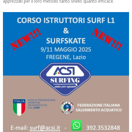
apprezzati per il loro metodo tanto snello quanto efficace.