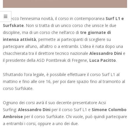
Ma ecco l’ennesima novità, il corso in contemporanea
Surf L1 e
Surfskate
. Non si tratta di un unico corso che unisce le due
discipline, ma di un corso che nell’arco di
tre giornate di
intensa attività
, permette ai partecipanti di scegliere su
partecipare all’uno, all’altro o a entrambi. L’idea è nata dopo una
chiacchierata tra il direttore tecnico nazionale
Alessandro Dini
e
il presidente della ASD Pointbreak di Fregene,
Luca Pacitto
.
Sfruttando l’ora legale, è possibile effettuare il corso Surf L1 al
mattino e fino alle ore 16, per poi dare spazio fino al tramonto al
corso Surfskate.
Ognuno dei corsi avrà il suo decente-presentatore Acsi
Surfing:
Alessandro Dini
per il corso Surf L1 e
Simone Colombo
Ambroise
per il corso Surfskate. Chi vuole, può quindi partecipare
a entrambi i corsi, oppure a uno dei due.