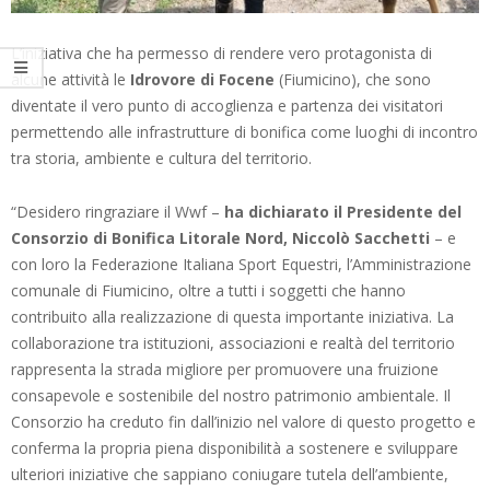
L’iniziativa che ha permesso di rendere vero protagonista di
alcune attività le
Idrovore di Focene
(Fiumicino), che sono
diventate il vero punto di accoglienza e partenza dei visitatori
permettendo alle infrastrutture di bonifica come luoghi di incontro
tra storia, ambiente e cultura del territorio.
“Desidero ringraziare il Wwf –
ha dichiarato il Presidente del
Consorzio di Bonifica Litorale Nord, Niccolò Sacchetti
– e
con loro la Federazione Italiana Sport Equestri, l’Amministrazione
comunale di Fiumicino, oltre a tutti i soggetti che hanno
contribuito alla realizzazione di questa importante iniziativa. La
collaborazione tra istituzioni, associazioni e realtà del territorio
rappresenta la strada migliore per promuovere una fruizione
consapevole e sostenibile del nostro patrimonio ambientale. Il
Consorzio ha creduto fin dall’inizio nel valore di questo progetto e
conferma la propria piena disponibilità a sostenere e sviluppare
ulteriori iniziative che sappiano coniugare tutela dell’ambiente,