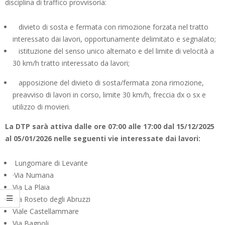
disciplina di traffico provvisoria:
divieto di sosta e fermata con rimozione forzata nel tratto
interessato dai lavori, opportunamente delimitato e segnalato;
istituzione del senso unico alternato e del limite di velocità a
30 km/h tratto interessato da lavori;
apposizione del divieto di sosta/fermata zona rimozione,
preavviso di lavori in corso, limite 30 km/h, freccia dx o sx e
utilizzo di movieri.
La DTP sarà attiva dalle ore 07:00 alle 17:00 dal 15/12/2025
al 05/01/2026 nelle seguenti vie interessate dai lavori:
Lungomare di Levante
·Via Numana
Via La Plaia
Via Roseto degli Abruzzi
Viale Castellammare
Via Bagnoli