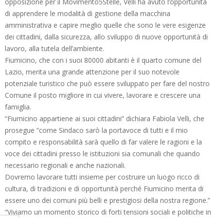
opposizione per il Movimento5Stelle, Velli ha avuto l’opportunità
di apprendere le modalità di gestione della macchina
amministrativa e capire meglio quelle che sono le vere esigenze
dei cittadini, dalla sicurezza, allo sviluppo di nuove opportunità di
lavoro, alla tutela dell’ambiente.
Fiumicino, che con i suoi 80000 abitanti è il quarto comune del
Lazio, merita una grande attenzione per il suo notevole
potenziale turistico che può essere sviluppato per fare del nostro
Comune il posto migliore in cui vivere, lavorare e crescere una
famiglia.
“Fiumicino appartiene ai suoi cittadini” dichiara Fabiola Velli, che
prosegue “come Sindaco sarò la portavoce di tutti e il mio
compito e responsabilità sarà quello di far valere le ragioni e la
voce dei cittadini presso le istituzioni sia comunali che quando
necessario regionali e anche nazionali.
Dovremo lavorare tutti insieme per costruire un luogo ricco di
cultura, di tradizioni e di opportunità perché Fiumicino merita di
essere uno dei comuni più belli e prestigiosi della nostra regione.”
“Viviamo un momento storico di forti tensioni sociali e politiche in