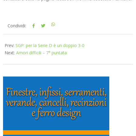
2018-
Condividi:
03-
12
Prev:
SGP: per la Serie D è un doppio 3-0
Next:
Amori difficili – 7° puntata