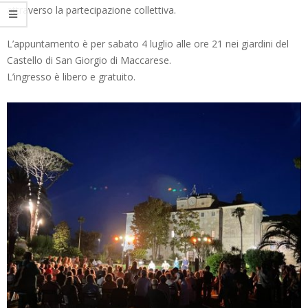
attraverso la partecipazione collettiva.
L’appuntamento è per sabato 4 luglio alle ore 21 nei giardini del
Castello di San Giorgio di Maccarese.
L’ingresso è libero e gratuito.