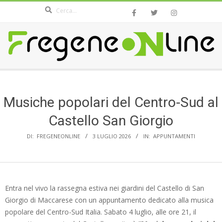
Search
Skip
to
content
FREGENEONLINE.COM
Secondary
Navigation
Menu
Musiche popolari del Centro-Sud al
Castello San Giorgio
DI:
FREGENEONLINE
3 LUGLIO 2026
IN:
APPUNTAMENTI
Entra nel vivo la rassegna estiva nei giardini del Castello di San
Giorgio di Maccarese con un appuntamento dedicato alla musica
popolare del Centro-Sud Italia. Sabato 4 luglio, alle ore 21, il