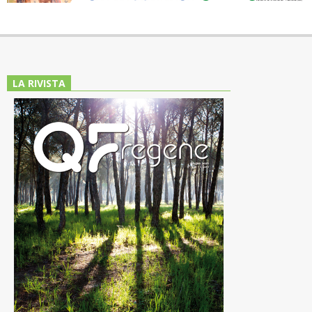
LA RIVISTA