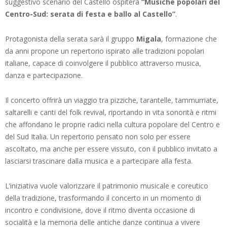
suggestivo scenario del Castello ospiterà
“Musiche popolari del
Centro-Sud: serata di festa e ballo al Castello”
.
Protagonista della serata sarà il gruppo
Migala
, formazione che
da anni propone un repertorio ispirato alle tradizioni popolari
italiane, capace di coinvolgere il pubblico attraverso musica,
danza e partecipazione.
Il concerto offrirà un viaggio tra pizziche, tarantelle, tammurriate,
saltarelli e canti del folk revival, riportando in vita sonorità e ritmi
che affondano le proprie radici nella cultura popolare del Centro e
del Sud Italia. Un repertorio pensato non solo per essere
ascoltato, ma anche per essere vissuto, con il pubblico invitato a
lasciarsi trascinare dalla musica e a partecipare alla festa.
L’iniziativa vuole valorizzare il patrimonio musicale e coreutico
della tradizione, trasformando il concerto in un momento di
incontro e condivisione, dove il ritmo diventa occasione di
socialità e la memoria delle antiche danze continua a vivere