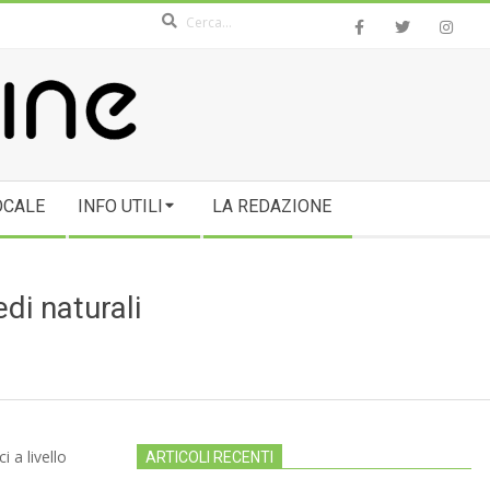
Search
OCALE
INFO UTILI
LA REDAZIONE
di naturali
i a livello
ARTICOLI RECENTI