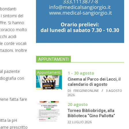
bbondanti
I sintomi del
fre. Si hanno
 toracico molto
cchi acidi
le corde vocali
zioni. Inoltre
APPUNTAMENTI
dal paziente
Appuntamenti
1 - 30 agosto
adiografia con
Cinema al Parco dei Lecci, il
calendario di agosto
DI:
FREGENEONLINE
3 AGOSTO
2026
viene fatta fare
20 agosto
Torneo Bibliobridge, alla
Biblioteca “Gino Pallotta”
itta la pH
22 LUGLIO 2026
same prescritto