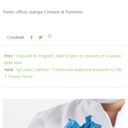
Fonte: Ufficio stampa Comune di Fiumicino
2026-
Condividi:
07-
08
Prev:
“I Giovedì di Fregene”, dAltroCanto in concerto e il raduno
delle Mini
Next:
Tpl Lazio, Califano: “Convocata audizione trasporti su Udr
1 Tirreno Nord”