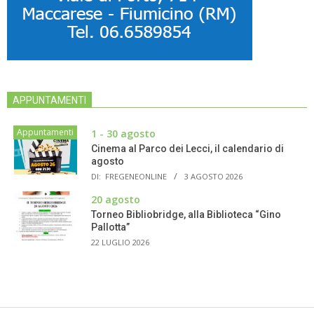
APPUNTAMENTI
Appuntamenti
1 - 30 agosto
Cinema al Parco dei Lecci, il calendario di
agosto
DI:
FREGENEONLINE
3 AGOSTO 2026
20 agosto
Torneo Bibliobridge, alla Biblioteca “Gino
Pallotta”
22 LUGLIO 2026