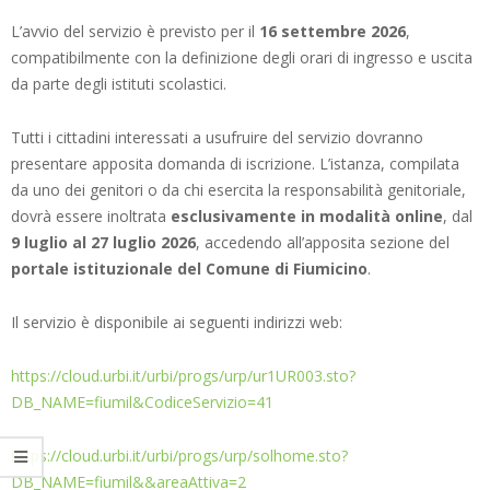
L’avvio del servizio è previsto per il
16 settembre 2026
,
compatibilmente con la definizione degli orari di ingresso e uscita
da parte degli istituti scolastici.
Tutti i cittadini interessati a usufruire del servizio dovranno
presentare apposita domanda di iscrizione. L’istanza, compilata
da uno dei genitori o da chi esercita la responsabilità genitoriale,
dovrà essere inoltrata
esclusivamente in modalità online
, dal
9 luglio al 27 luglio 2026
, accedendo all’apposita sezione del
portale istituzionale del Comune di Fiumicino
.
Il servizio è disponibile ai seguenti indirizzi web:
https://cloud.urbi.it/urbi/progs/urp/ur1UR003.sto?
DB_NAME=fiumil&CodiceServizio=41
https://cloud.urbi.it/urbi/progs/urp/solhome.sto?
DB_NAME=fiumil&&areaAttiva=2