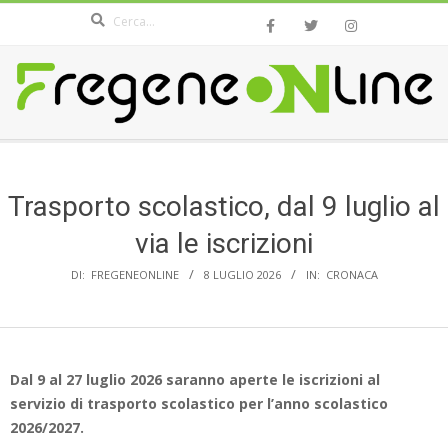
Search
Skip
to
content
FREGENEONLINE.COM
Secondary
Navigation
Menu
Trasporto scolastico, dal 9 luglio al
via le iscrizioni
DI:
FREGENEONLINE
8 LUGLIO 2026
IN:
CRONACA
Dal 9 al 27 luglio 2026 saranno aperte le iscrizioni al
servizio di trasporto scolastico per l’anno scolastico
2026/2027.