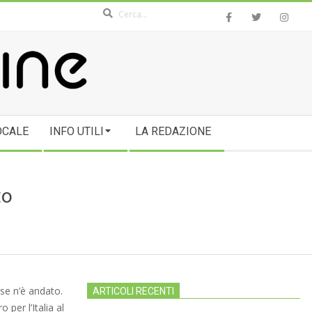
Search
OCALE
INFO UTILI
LA REDAZIONE
to
 se n’è andato.
ARTICOLI RECENTI
 per l’Italia al