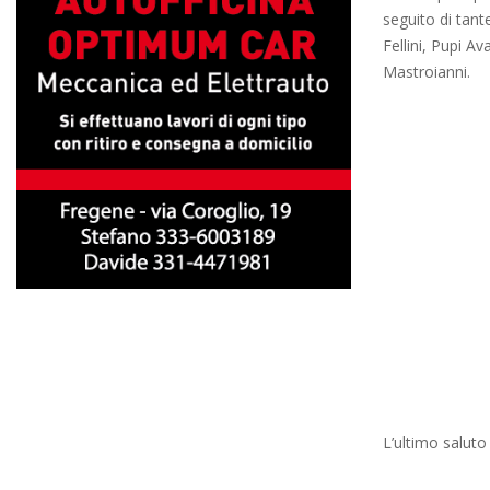
seguito di tant
Fellini, Pupi Av
Mastroianni.
L’ultimo saluto